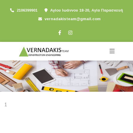
2106399901
Αγίου Ιωάννου 18-20, Αγία Παρασκευή
vernadakisteam@gmail.com
1